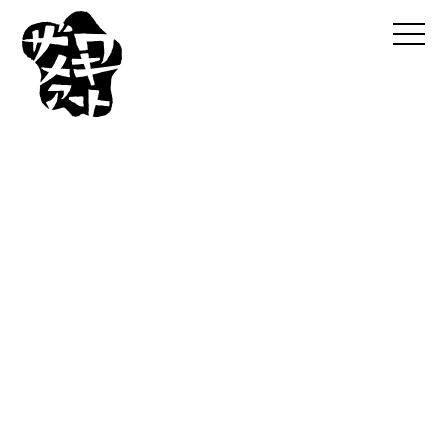
toggle
naviga