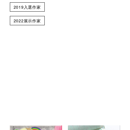
2019入選作家
2022展示作家