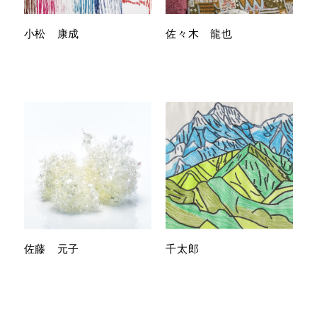
小松 康成
佐々木 龍也
佐藤 元子
千太郎