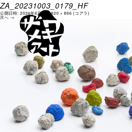
ZA_20231003_0179_HF
公開日時:
2024年6月5日
1920 × 866
(
コアラ
)
次へ →