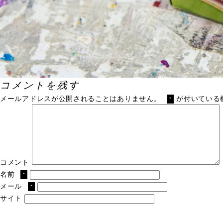
コメントを残す
メールアドレスが公開されることはありません。
が付いている
*
コメント
名前
*
メール
*
サイト