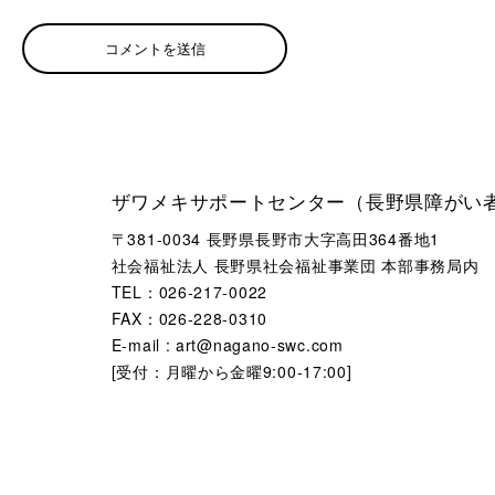
ザワメキサポートセンター（長野県障がい
〒381-0034 長野県長野市大字高田364番地1
社会福祉法人 長野県社会福祉事業団 本部事務局内
TEL：026-217-0022
FAX：026-228-0310
E-mail : art@nagano-swc.com
[受付：月曜から金曜9:00-17:00]