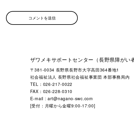
ザワメキサポートセンター（長野県障がい
〒381-0034 長野県長野市大字高田364番地1
社会福祉法人 長野県社会福祉事業団 本部事務局内
TEL：026-217-0022
FAX：026-228-0310
E-mail : art@nagano-swc.com
[受付：月曜から金曜9:00-17:00]