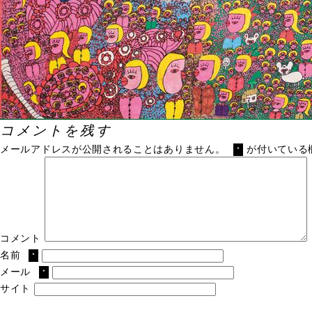
コメントを残す
メールアドレスが公開されることはありません。
が付いている
*
コメント
名前
*
メール
*
サイト