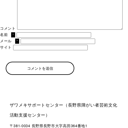
コメント
名前
*
メール
*
サイト
ザワメキサポートセンター（長野県障がい者芸術文化
活動支援センター）
〒381-0034 長野県長野市大字高田364番地1